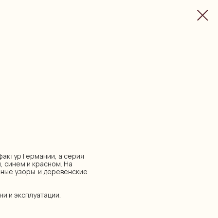
уфактур Германии, а серия
, синем и красном. На
чные узоры и деревенские
ни и эксплуатации.