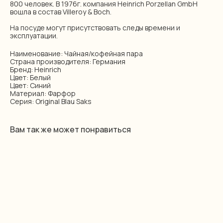
800 человек. В 1976г. компания Heinrich Porzellan GmbH
вошла в состав Villeroy & Boch.
На посуде могут присутствовать следы времени и
эксплуатации.
Наименование: Чайная/кофейная пара
Страна производителя: Германия
Бренд: Heinrich
Цвет: Белый
Цвет: Синий
Материал: Фарфор
Серия: Original Blau Saks
Вам так же может понравиться