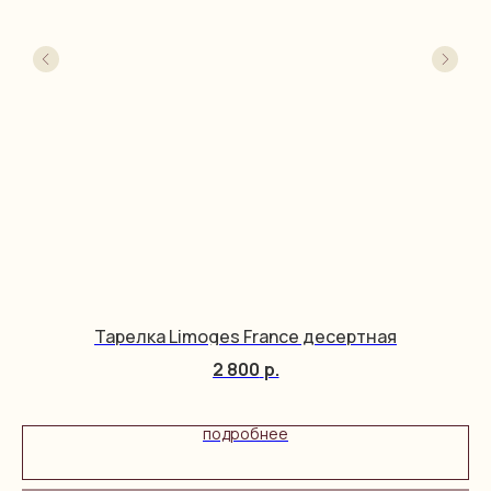
Тарелка Limoges France десертная
2 800
р.
подробнее