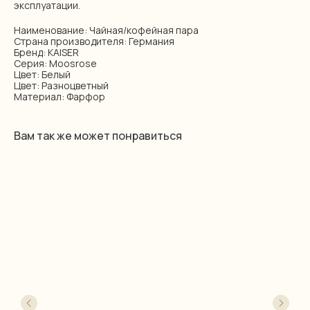
эксплуатации.
Наименование: Чайная/кофейная пара
Страна производителя: Германия
Бренд: KAISER
Серия: Moosrose
Цвет: Белый
Цвет: Разноцветный
Материал: Фарфор
Вам так же может понравиться