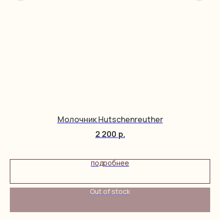
Молочник Hutschenreuther
2 200
р.
подробнее
Out of stock