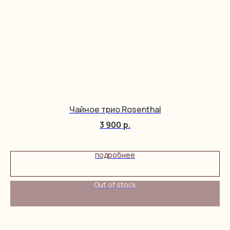
Чайное трио Rosenthal
3 900
р.
подробнее
Out of stock