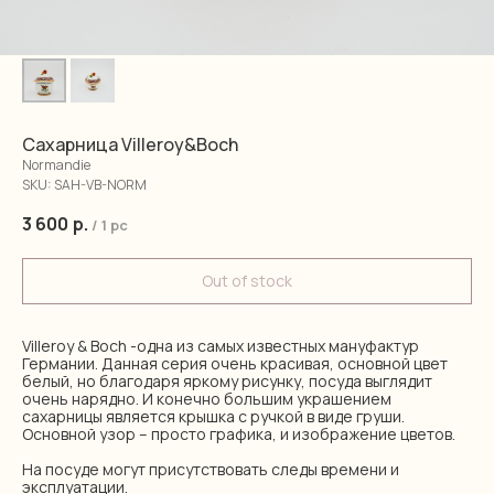
Сахарница Villeroy&Boch
Normandie
SKU:
SAH-VB-NORM
3 600
р.
/
1 pc
Out of stock
Villeroy & Boch -одна из самых известных мануфактур
Германии. Данная серия очень красивая, основной цвет
белый, но благодаря яркому рисунку, посуда выглядит
очень нарядно. И конечно большим украшением
сахарницы является крышка с ручкой в виде груши.
Основной узор – просто графика, и изображение цветов.
На посуде могут присутствовать следы времени и
эксплуатации.