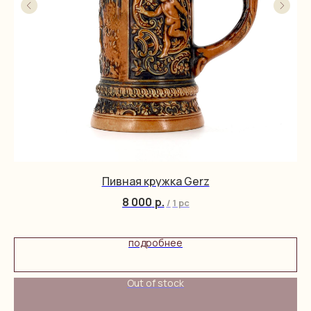
Пивная кружка Gerz
8 000
р.
/
1 pc
подробнее
Out of stock