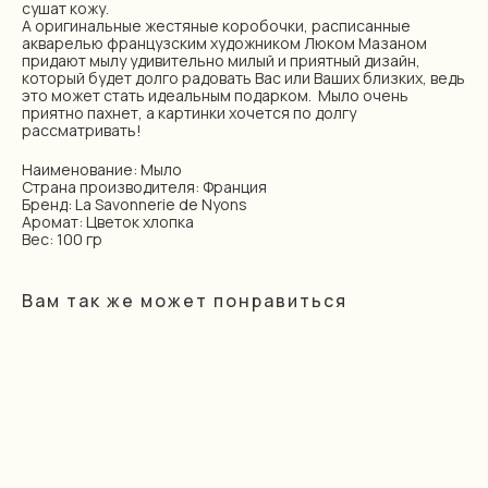
сушат кожу.
А оригинальные жестяные коробочки, расписанные
акварелью французским художником Люком Мазаном
придают мылу удивительно милый и приятный дизайн,
который будет долго радовать Вас или Ваших близких, ведь
это может стать идеальным подарком. Мыло очень
приятно пахнет, а картинки хочется по долгу
рассматривать!
Наименование: Мыло
Страна производителя: Франция
Бренд: La Savonnerie de Nyons
Аромат: Цветок хлопка
Вес: 100 гр
Вам так же может понравиться