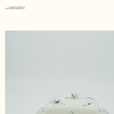
К каталогу