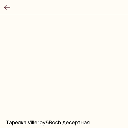
Тарелка Villeroy&Boch десертная