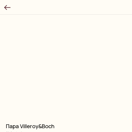
Пара Villeroy&Boch