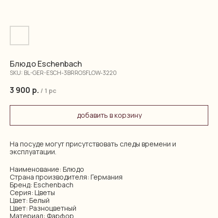
Блюдо Eschenbach
SKU:
BL-GER-ESCH-3BRROSFLOW-3220
3 900
р.
/
1 pc
добавить в корзину
На посуде могут присутствовать следы времени и
эксплуатации.
Наименование: Блюдо
Страна производителя: Германия
Бренд: Eschenbach
Серия: Цветы
Цвет: Белый
Цвет: Разноцветный
Материал: Фарфор