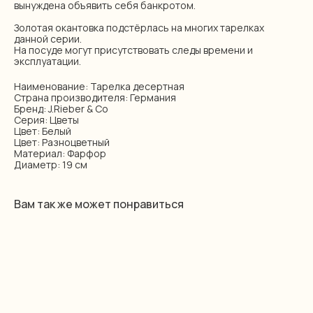
вынуждена объявить себя банкротом.
Золотая окантовка подстёрлась на многих тарелках
данной серии.
На посуде могут присутствовать следы времени и
эксплуатации.
Наименование: Тарелка десертная
Страна производителя: Германия
Бренд: J.Rieber & Co
Серия: Цветы
Цвет: Белый
Цвет: Разноцветный
Материал: Фарфор
Диаметр: 19 см
Вам так же может понравиться