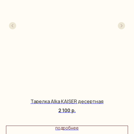
Тарелка Alka KAISER десертная
2 100
р.
подробнее