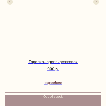
Тарелка Jager пирожковая
900
р.
подробнее
Out of stock