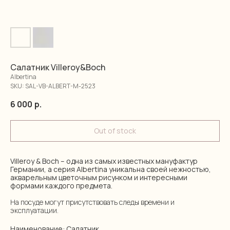
Салатник Villeroy&Boch
Albertina
SKU:
SAL-VB-ALBERT-M-2523
6 000
р.
Out of stock
Villeroy & Boch – одна из самых известных мануфактур
Германии, а серия Albertina уникальна своей нежностью,
акварельным цветочным рисунком и интересными
формами каждого предмета.
На посуде могут присутствовать следы времени и
эксплуатации.
Наименование: Салатник