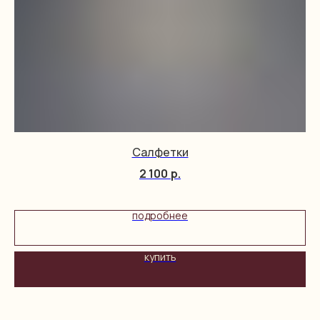
Салфетки
2 100
р.
подробнее
купить