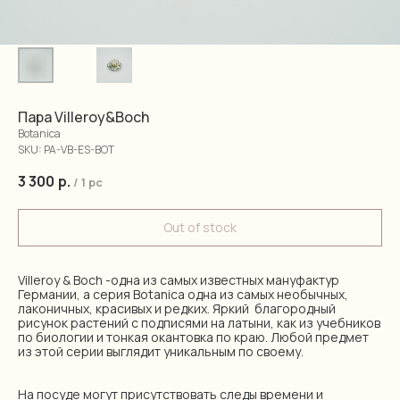
Пара Villeroy&Boch
Botanica
SKU:
PA-VB-ES-BOT
3 300
р.
/
1 pc
Out of stock
Villeroy & Boch -одна из самых известных мануфактур
Германии, а серия Botanica одна из самых необычных,
лаконичных, красивых и редких. Яркий благородный
рисунок растений с подписями на латыни, как из учебников
по биологии и тонкая окантовка по краю. Любой предмет
из этой серии выглядит уникальным по своему.
На посуде могут присутствовать следы времени и