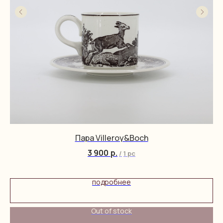
Пара Villeroy&Boch
3 900
р.
/
1 pc
подробнее
Out of stock