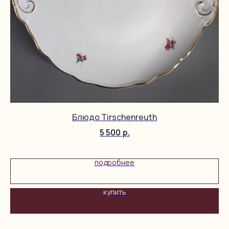
Блюдо Tirschenreuth
5 500
р.
подробнее
купить