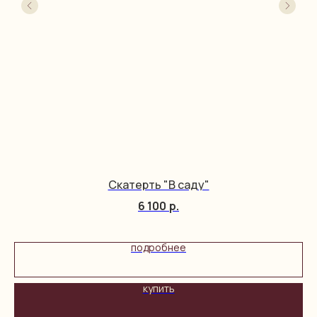
Скатерть "В саду"
6 100
р.
подробнее
купить