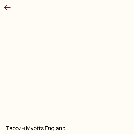
Террин Myotts England