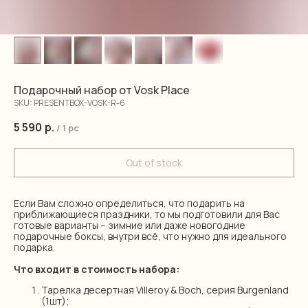
Подарочный набор от Vosk Place
SKU:
PRESENTBOX-VOSK-R-6
5 590
р.
/
1 pc
Out of stock
Если Вам сложно определиться, что подарить на
приближающиеся праздники, то мы подготовили для Вас
готовые варианты – зимние или даже новогодние
подарочные боксы, внутри всё, что нужно для идеального
подарка.
Что входит в стоимость набора:
Тарелка десертная Villeroy & Boch, серия Burgenland
(1шт);