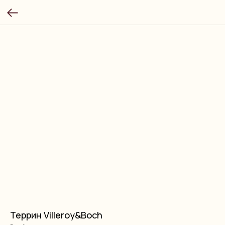
Террин Villeroy&Boch