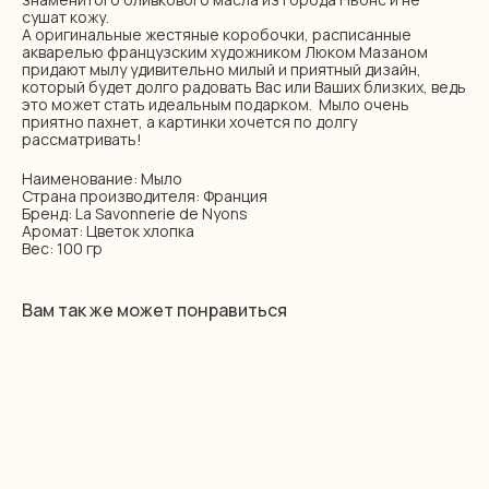
сушат кожу.
А оригинальные жестяные коробочки, расписанные
акварелью французским художником Люком Мазаном
придают мылу удивительно милый и приятный дизайн,
который будет долго радовать Вас или Ваших близких, ведь
это может стать идеальным подарком. Мыло очень
приятно пахнет, а картинки хочется по долгу
рассматривать!
Наименование: Мыло
Страна производителя: Франция
Бренд: La Savonnerie de Nyons
Аромат: Цветок хлопка
Вес: 100 гр
Вам так же может понравиться