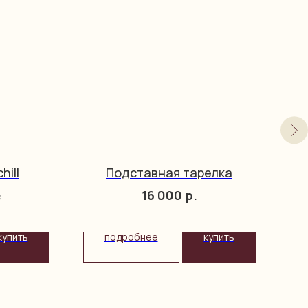
hill
Подставная тарелка
16 000
р.
c
купить
подробнее
купить