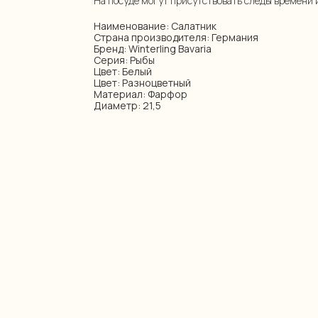
На посуде могут присутствовать следы времени 
Наименование: Салатник
Страна производителя: Германия
Бренд: Winterling Bavaria
Серия: Рыбы
Цвет: Белый
Цвет: Разноцветный
Материал: Фарфор
Диаметр: 21,5