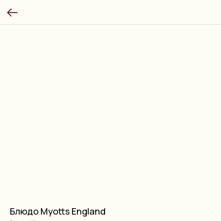
Блюдо Myotts England