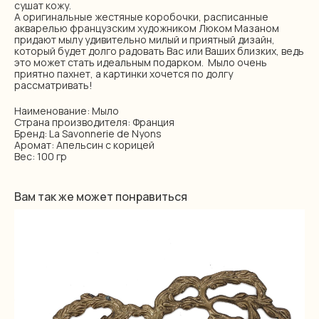
сушат кожу.
А оригинальные жестяные коробочки, расписанные
акварелью французским художником Люком Мазаном
придают мылу удивительно милый и приятный дизайн,
который будет долго радовать Вас или Ваших близких, ведь
это может стать идеальным подарком. Мыло очень
приятно пахнет, а картинки хочется по долгу
рассматривать!
Наименование: Мыло
Страна производителя: Франция
Бренд: La Savonnerie de Nyons
Аромат: Апельсин с корицей
Вес: 100 гр
Вам так же может понравиться