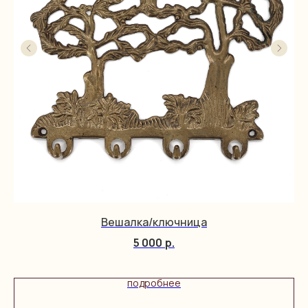
Вешалка/ключница
5 000
р.
подробнее