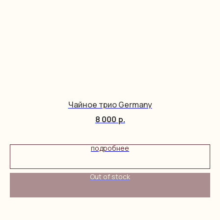
Чайное трио Germany
8 000
р.
подробнее
Out of stock