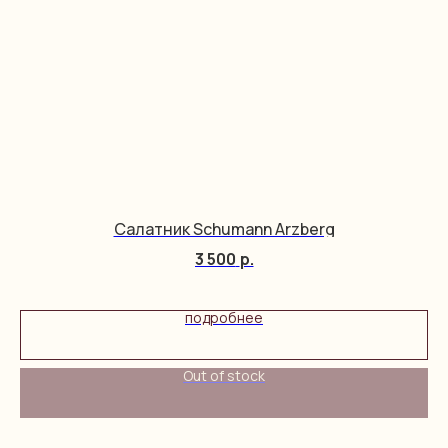
Салатник Schumann Arzberg
3 500
р.
подробнее
Out of stock