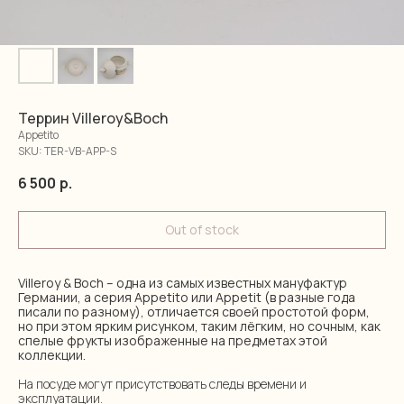
Террин Villeroy&Boch
Appetito
SKU:
TER-VB-APP-S
6 500
р.
Out of stock
Villeroy & Boch – одна из самых известных мануфактур
Германии, а серия Appetito или Appetit (в разные года
писали по разному), отличается своей простотой форм,
но при этом ярким рисунком, таким лёгким, но сочным, как
спелые фрукты изображенные на предметах этой
коллекции.
На посуде могут присутствовать следы времени и
эксплуатации.