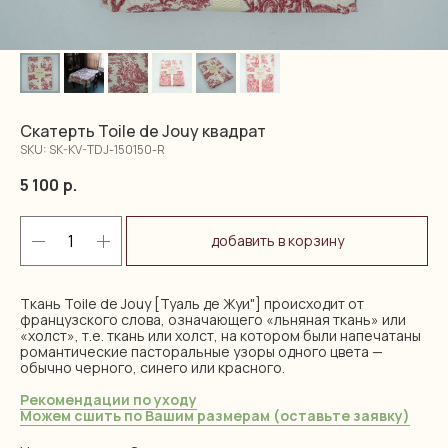
Скатерть Toile de Jouy квадрат
SKU:
SK-KV-TDJ-150150-R
5 100
р.
добавить в корзину
Ткань Toile de Jouy [Туаль де Жуи"] происходит от
французского слова, означающего «льняная ткань» или
«холст», т.е. ткань или холст, на котором были напечатаны
романтические пасторальные узоры одного цвета —
обычно черного, синего или красного.
Рекомендации по уходу
Можем сшить по Вашим размерам (оставьте заявку)