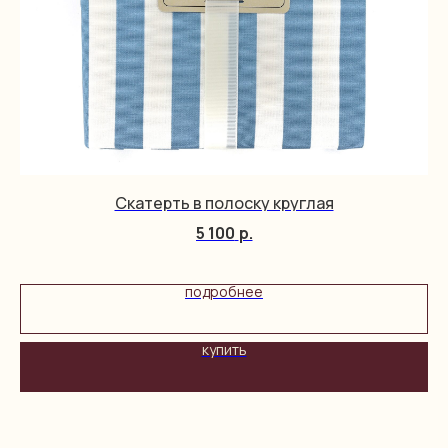
Скатерть в полоску круглая
5 100
р.
подробнее
купить