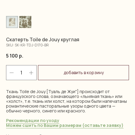
Скатерть Toile de Jouy круглая
SKU:
SK-KR-TDJ-D170-BR
5 100
р.
добавить в корзину
Ткань Toile de Jouy [Туаль де Жуи"] происходит от
французского слова, означающего «льняная ткань» или
«холст», т.е. ткань или холст, на котором были напечатаны
романтические пасторальные узоры одного цвета —
обычно черного, синего или красного.
Рекомендации по уходу
Можем сшить по Вашим размерам (оставьте заявку)