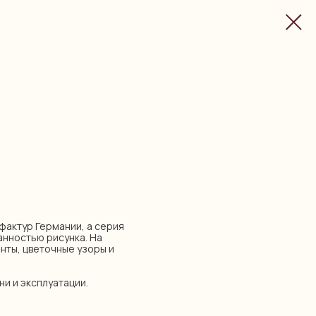
нуфактур Германии, а серия
анностью рисунка. На
нты, цветочные узоры и
ни и эксплуатации.