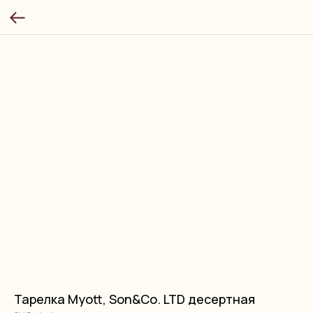
Тарелка Myott, Son&Co. LTD десертная