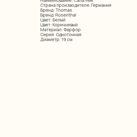
Наименование: Салатник
Страна производителя: Германия
Бренд: Thomas
Бренд: Rosenthal
Цвет: Белый
Цвет: Коричневый
Материал: Фарфор
Серия: Однотонная
Диаметр: 19 см