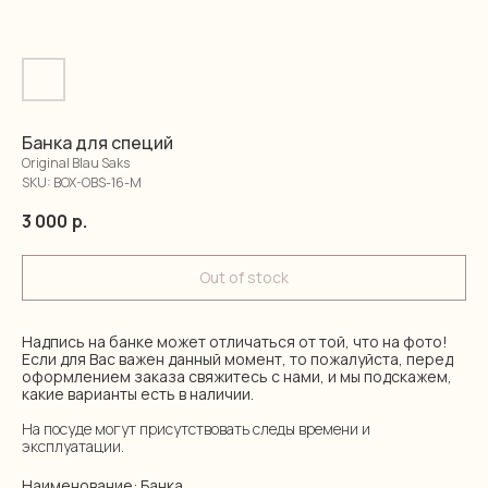
Банка для специй
Original Blau Saks
SKU:
BOX-OBS-16-M
3 000
р.
Out of stock
Надпись на банке может отличаться от той, что на фото!
Если для Вас важен данный момент, то пожалуйста, перед
оформлением заказа свяжитесь с нами, и мы подскажем,
какие варианты есть в наличии.
На посуде могут присутствовать следы времени и
эксплуатации.
Наименование: Банка