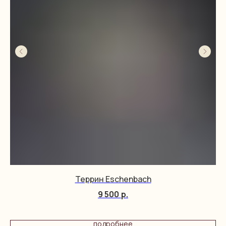
Террин Eschenbach
9 500
р.
подробнее