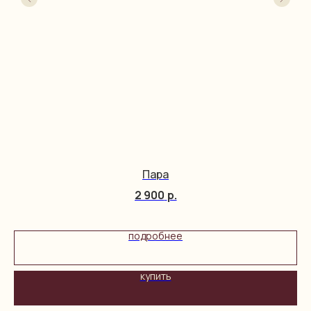
Пара
2 900
р.
подробнее
купить