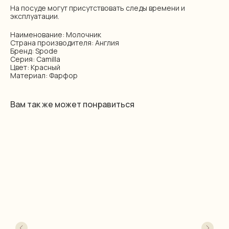
На посуде могут присутствовать следы времени и
эксплуатации.
Наименование: Молочник
Страна производителя: Англия
Бренд: Spode
Серия: Camilla
Цвет: Красный
Материал: Фарфор
Вам так же может понравиться