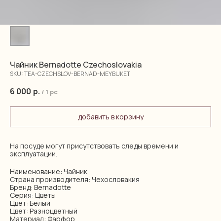
Чайник Bernadotte Czechoslovakia
SKU:
TEA-CZECHSLOV-BERNAD-MEYBUKET
6 000
р.
/
1 pc
добавить в корзину
На посуде могут присутствовать следы времени и
эксплуатации.
Наименование: Чайник
Страна производителя: Чехословакия
Бренд: Bernadotte
Серия: Цветы
Цвет: Белый
Цвет: Разноцветный
Материал: Фарфор