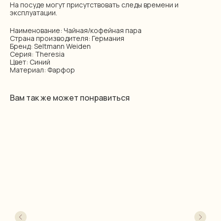
На посуде могут присутствовать следы времени и
эксплуатации.
Наименование: Чайная/кофейная пара
Страна производителя: Германия
Бренд: Seltmann Weiden
Серия: Theresia
Цвет: Синий
Материал: Фарфор
Вам так же может понравиться