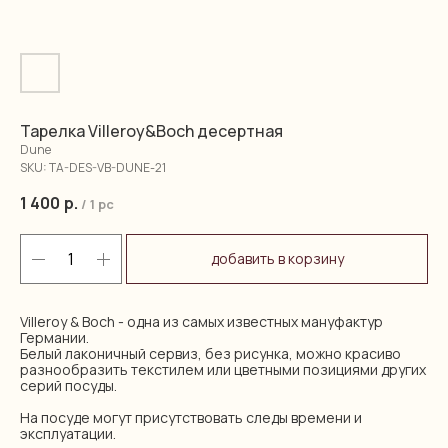
Тарелка Villeroy&Boch десертная
Dune
SKU:
TA-DES-VB-DUNE-21
1 400
р.
/
1 pc
добавить в корзину
Villeroy & Boch - одна из самых известных мануфактур
Германии.
Белый лаконичный сервиз, без рисунка, можно красиво
разнообразить текстилем или цветными позициями других
серий посуды.
На посуде могут присутствовать следы времени и
эксплуатации.