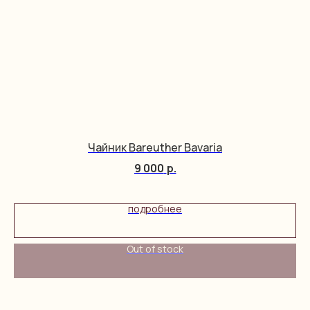
Чайник Bareuther Bavaria
9 000
р.
подробнее
Out of stock