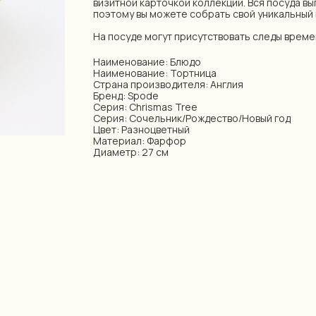
визитной карточкой коллекции. Вся посуда вы
поэтому вы можете собрать свой уникальный 
На посуде могут присутствовать следы време
Наименование: Блюдо
Наименование: Тортница
Страна производителя: Англия
Бренд: Spode
Серия: Chrismas Tree
Серия: Сочельник/Рождество/Новый год
Цвет: Разноцветный
Материал: Фарфор
Диаметр: 27 см