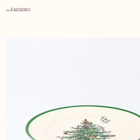
К каталогу