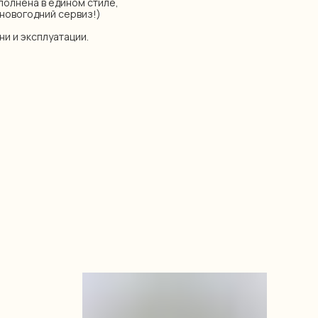
полнена в едином стиле,
новогодний сервиз!)
ни и эксплуатации.