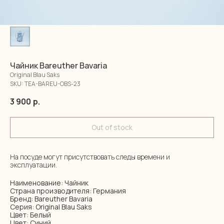
Чайник Bareuther Bavaria
Original Blau Saks
SKU:
TEA-BAREU-OBS-23
3 900
р.
Out of stock
На посуде могут присутствовать следы времени и
эксплуатации.
Наименование: Чайник
Страна производителя: Германия
Бренд: Bareuther Bavaria
Серия: Original Blau Saks
Цвет: Белый
Цвет: Синий