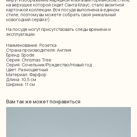
на верхушке которой сидит Санта Клаус, стало визитной
карточкой коллекции. Вся посуда выполнена в едином
стиле, поэтому вы можете собрать свой уникальный
новогодний сервиз!)
На посуде могут присутствовать следы времени и
эксплуатации.
Наименование: Розетка
Страна производителя: Англия
Бренд: Spode
Серия: Chrismas Tree
Серия: Сочельник/Рождество/Новый год
Цвет: Разноцветный
Материал: Фарфор
Длина: 10,5 см
Ширина: 11 см
Вам так же может понравиться