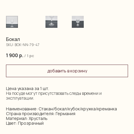
Бокал
SKU:
BOK-NN-79-47
1 900
р.
/
1 pc
добавить в корзину
Цена указана за 1 шт.
На посуде могут присутствовать следы времени и
эксплуатации.
Наименование: Стакан/бокал/кубок/кружка/креманка
Страна производителя: Германия
Материал: Хрусталь
Цвет: Прозрачный