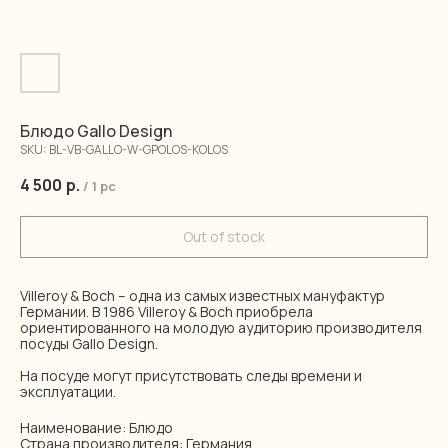
Блюдо Gallo Design
SKU:
BL-VB-GALLO-W-GPOLOS-KOLOS
4 500
р.
/
1 pc
Out of stock
Villeroy & Boch – одна из самых известных мануфактур
Германии. В 1986 Villeroy & Boch приобрела
ориентированного на молодую аудиторию производителя
посуды Gallo Design.
На посуде могут присутствовать следы времени и
эксплуатации.
Наименование: Блюдо
Страна производителя: Германия