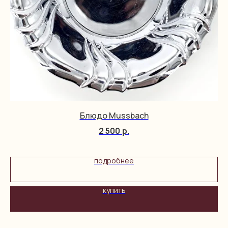
Блюдо Mussbach
2 500
р.
подробнее
купить