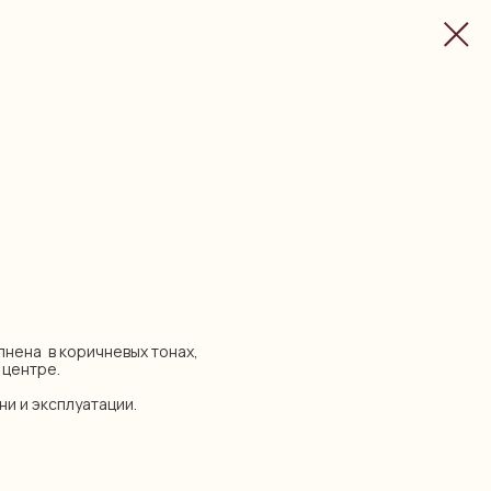
лнена в коричневых тонах,
 центре.
ни и эксплуатации.