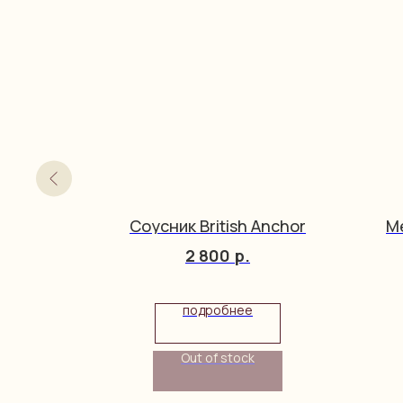
ort
Соусник British Anchor
М
2 800
р.
подробнее
Out of stock