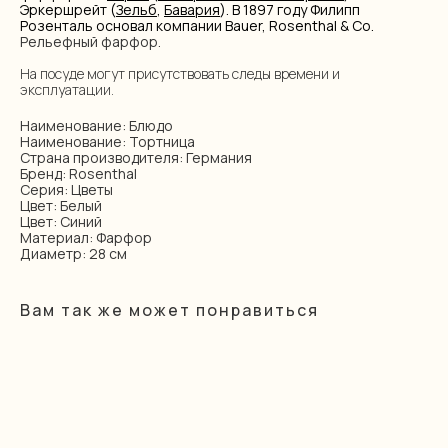
Эркершрейт (
Зельб
,
Бавария
). В 1897 году Филипп
Розенталь основал компании Bauer, Rosenthal & Co.
Рельефный фарфор.
На посуде могут присутствовать следы времени и
эксплуатации.
Наименование: Блюдо
Наименование: Тортница
Страна производителя: Германия
Бренд: Rosenthal
Серия: Цветы
Цвет: Белый
Цвет: Синий
Материал: Фарфор
Диаметр: 28 см
Вам так же может понравиться