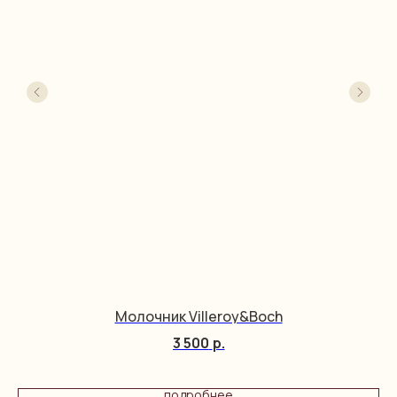
Молочник Villeroy&Boch
3 500
р.
подробнее