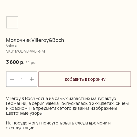
Молочник Villeroy&Boch
Valeria
SKU:
MOL-VB-VAL-R-M
3 600
р.
/
1 pc
добавить в корзину
Villeroy & Boch -одна из самых известных мануфактур
Германии, а серия Valeria выпускалась в 2-х цветах: синем
и красном. На предметах этого дизайна изображены
цветочные узоры.
На посуде могут присутствовать следы времени и
эксплуатации.