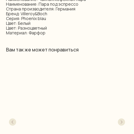
Наименование: Пара под эспрессо
Страна производителя: Германия
Бренд: Villeroy&Boch
Серия: Phoenix blau
Цвет: Белый
Цвет: Разноцветный
Материал: Фарфор
Вам так же может понравиться