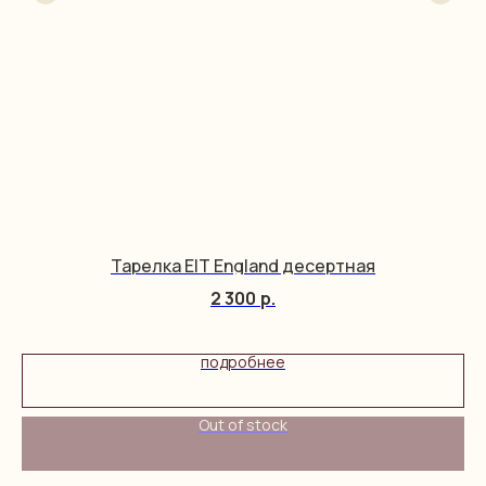
Тарелка EIT England десертная
2 300
р.
подробнее
Out of stock