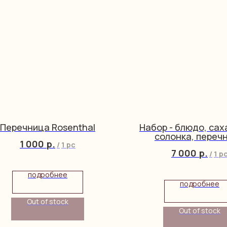
Перечница Rosenthal
Набор - блюдо, сах
солонка, переч
1 000
р.
/
1 pc
7 000
р.
/
1 p
подробнее
подробнее
Out of stock
Out of stock