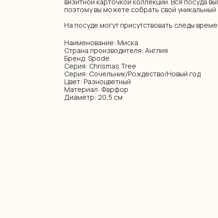
визитной карточкой коллекции. Вся посуда вы
поэтому вы можете собрать свой уникальный 
На посуде могут присутствовать следы време
Наименование: Миска
Страна производителя: Англия
Бренд: Spode
Серия: Chrismas Tree
Серия: Сочельник/Рождество/Новый год
Цвет: Разноцветный
Материал: Фарфор
Диаметр: 20,5 см