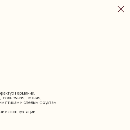
нуфактур Германии.
, солнечная, летняя,
им птицам и спелым фруктам.
ни и эксплуатации.